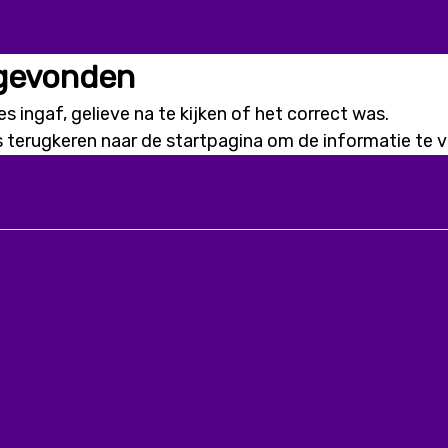
 gevonden
s ingaf, gelieve na te kijken of het correct was.
s terugkeren naar de
startpagina
om de informatie te vi