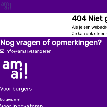
404 Niet
Als je een webadre
Je kan ook steed
Nog vragen of opmerkingen?
info@amai.vlaanderen
Voor burgers
Burgerpanel
Voor innovatoren