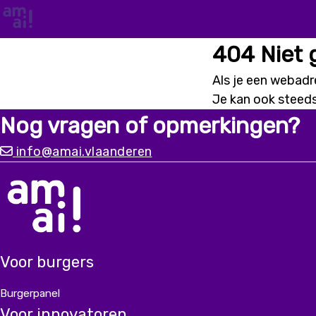
404 Niet
Als je een webadre
Je kan ook steed
Nog vragen of opmerkingen?
info@amai.vlaanderen
Voor burgers
Burgerpanel
Voor innovatoren