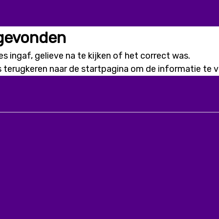
 gevonden
s ingaf, gelieve na te kijken of het correct was.
s terugkeren naar de
startpagina
om de informatie te vi