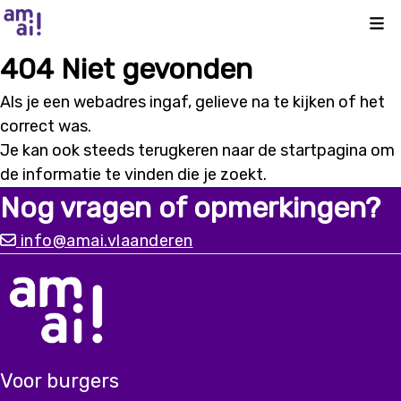
Kli
404 Niet gevonden
Als je een webadres ingaf, gelieve na te kijken of het
correct was.
Je kan ook steeds terugkeren naar de
startpagina
om
de informatie te vinden die je zoekt.
Nog vragen of opmerkingen?
info@amai.vlaanderen
Voor burgers