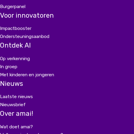
Burgerpanel
Voor innovatoren
Impactbooster
Ondersteuningsaanbod
Ontdek AI
Op verkenning
In groep
Met kinderen en jongeren
Nieuws
Laatste nieuws
Nieuwsbrief
Over amai!
Wat doet amai?