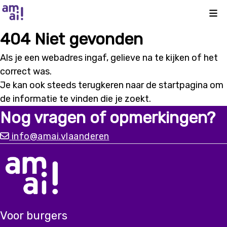
Kli
404 Niet gevonden
Als je een webadres ingaf, gelieve na te kijken of het
correct was.
Je kan ook steeds terugkeren naar de
startpagina
om
de informatie te vinden die je zoekt.
Nog vragen of opmerkingen?
info@amai.vlaanderen
Voor burgers