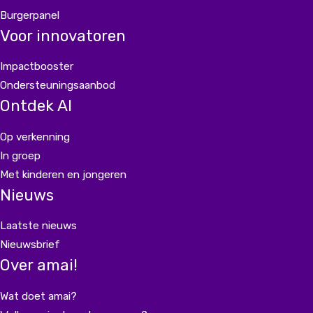
Burgerpanel
Voor innovatoren
Impactbooster
Ondersteuningsaanbod
Ontdek AI
Op verkenning
In groep
Met kinderen en jongeren
Nieuws
Laatste nieuws
Nieuwsbrief
Over amai!
Wat doet amai?