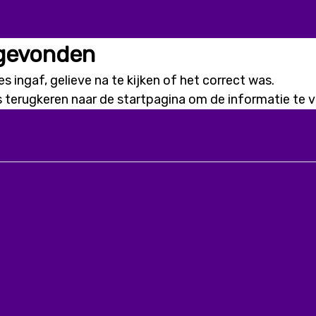
 gevonden
s ingaf, gelieve na te kijken of het correct was.
s terugkeren naar de
startpagina
om de informatie te vi