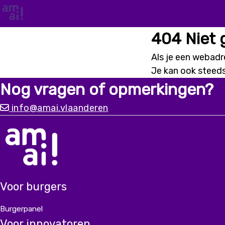
404 Niet
Als je een webadre
Je kan ook steed
Nog vragen of opmerkingen?
info@amai.vlaanderen
Voor burgers
Burgerpanel
Voor innovatoren