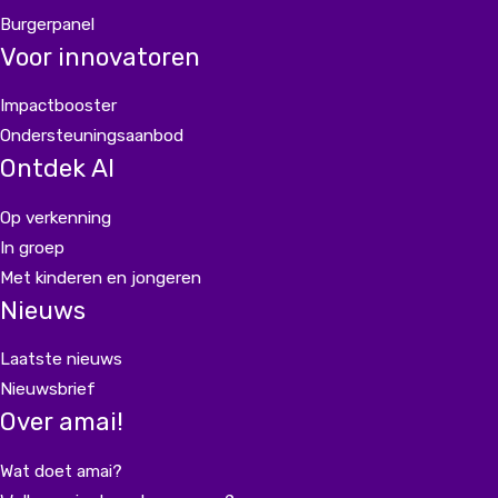
Burgerpanel
Voor innovatoren
Impactbooster
Ondersteuningsaanbod
Ontdek AI
Op verkenning
In groep
Met kinderen en jongeren
Nieuws
Laatste nieuws
Nieuwsbrief
Over amai!
Wat doet amai?