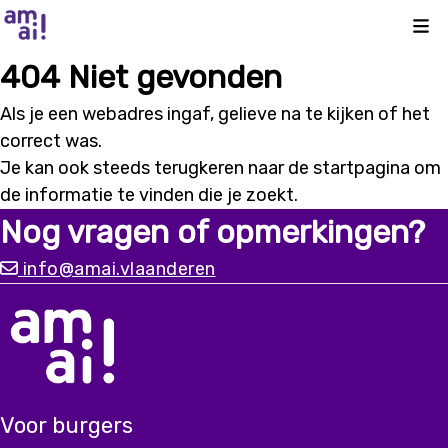
Kli
404 Niet gevonden
Als je een webadres ingaf, gelieve na te kijken of het
correct was.
Je kan ook steeds terugkeren naar de
startpagina
om
de informatie te vinden die je zoekt.
Nog vragen of opmerkingen?
info@amai.vlaanderen
Voor burgers