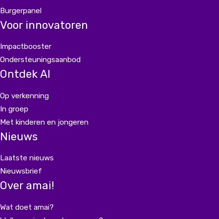
Burgerpanel
Voor innovatoren
Impactbooster
Ondersteuningsaanbod
Ontdek AI
Op verkenning
In groep
Met kinderen en jongeren
Nieuws
Laatste nieuws
Nieuwsbrief
Over amai!
Wat doet amai?