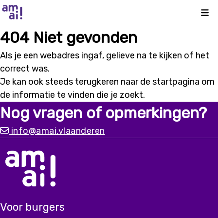
Kli
404 Niet gevonden
Als je een webadres ingaf, gelieve na te kijken of het
correct was.
Je kan ook steeds terugkeren naar de
startpagina
om
de informatie te vinden die je zoekt.
Nog vragen of opmerkingen?
info@amai.vlaanderen
Voor burgers