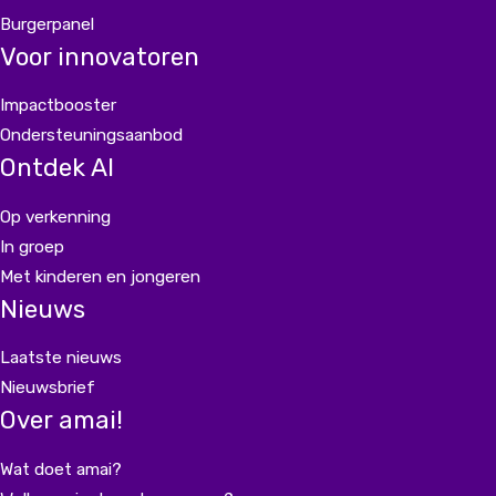
Burgerpanel
Voor innovatoren
Impactbooster
Ondersteuningsaanbod
Ontdek AI
Op verkenning
In groep
Met kinderen en jongeren
Nieuws
Laatste nieuws
Nieuwsbrief
Over amai!
Wat doet amai?