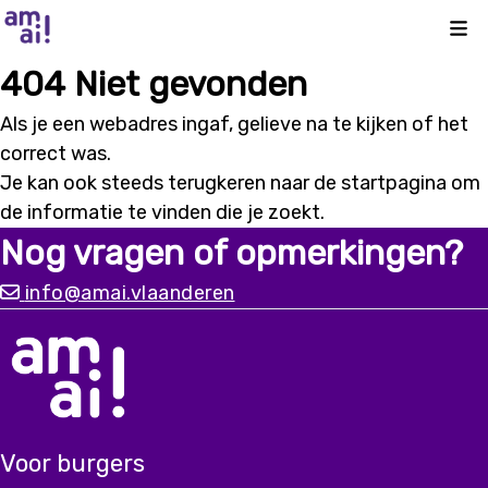
Kli
404 Niet gevonden
Als je een webadres ingaf, gelieve na te kijken of het
correct was.
Je kan ook steeds terugkeren naar de
startpagina
om
de informatie te vinden die je zoekt.
Nog vragen of opmerkingen?
info@amai.vlaanderen
Voor burgers