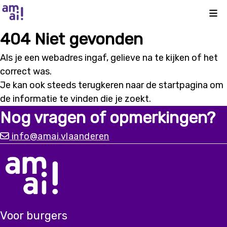
Kli
404 Niet gevonden
Als je een webadres ingaf, gelieve na te kijken of het
correct was.
Je kan ook steeds terugkeren naar de
startpagina
om
de informatie te vinden die je zoekt.
Nog vragen of opmerkingen?
info@amai.vlaanderen
Voor burgers