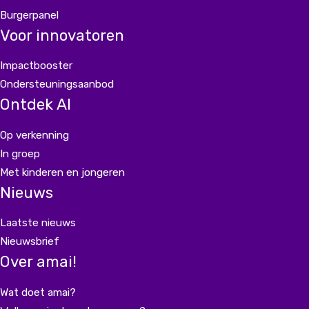
Burgerpanel
Voor innovatoren
Impactbooster
Ondersteuningsaanbod
Ontdek AI
Op verkenning
In groep
Met kinderen en jongeren
Nieuws
Laatste nieuws
Nieuwsbrief
Over amai!
Wat doet amai?