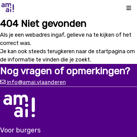
Kli
404 Niet gevonden
Als je een webadres ingaf, gelieve na te kijken of het
correct was.
Je kan ook steeds terugkeren naar de
startpagina
om
de informatie te vinden die je zoekt.
Nog vragen of opmerkingen?
info@amai.vlaanderen
Voor burgers