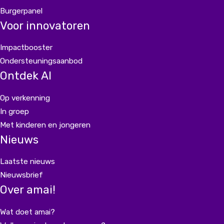
Burgerpanel
Voor innovatoren
Impactbooster
Ondersteuningsaanbod
Ontdek AI
Op verkenning
In groep
Met kinderen en jongeren
Nieuws
Laatste nieuws
Nieuwsbrief
Over amai!
Wat doet amai?