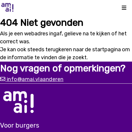
Kli
404 Niet gevonden
Als je een webadres ingaf, gelieve na te kijken of het
correct was.
Je kan ook steeds terugkeren naar de
startpagina
om
de informatie te vinden die je zoekt.
Nog vragen of opmerkingen?
info@amai.vlaanderen
Voor burgers