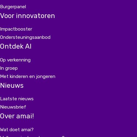
Burgerpanel
Voor innovatoren
Impactbooster
Ondersteuningsaanbod
Ontdek AI
Op verkenning
In groep
Met kinderen en jongeren
Nieuws
Laatste nieuws
Nieuwsbrief
Over amai!
Wat doet amai?