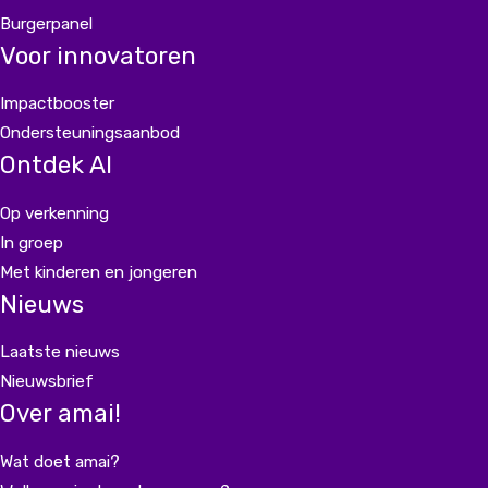
Burgerpanel
Voor innovatoren
Impactbooster
Ondersteuningsaanbod
Ontdek AI
Op verkenning
In groep
Met kinderen en jongeren
Nieuws
Laatste nieuws
Nieuwsbrief
Over amai!
Wat doet amai?