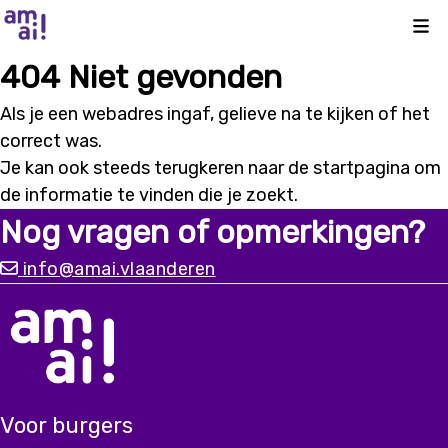
Kli
404 Niet gevonden
Als je een webadres ingaf, gelieve na te kijken of het
correct was.
Je kan ook steeds terugkeren naar de
startpagina
om
de informatie te vinden die je zoekt.
Nog vragen of opmerkingen?
info@amai.vlaanderen
Voor burgers