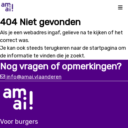
Kli
404 Niet gevonden
Als je een webadres ingaf, gelieve na te kijken of het
correct was.
Je kan ook steeds terugkeren naar de
startpagina
om
de informatie te vinden die je zoekt.
Nog vragen of opmerkingen?
info@amai.vlaanderen
Voor burgers