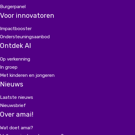
Burgerpanel
Voor innovatoren
Impactbooster
Ondersteuningsaanbod
Ontdek AI
Op verkenning
In groep
Met kinderen en jongeren
Nieuws
Laatste nieuws
Nieuwsbrief
Over amai!
Wat doet amai?