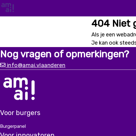
404 Niet
Als je een webadre
Je kan ook steed
Nog vragen of opmerkingen?
info@amai.vlaanderen
Voor burgers
Burgerpanel
Voor innovatoren