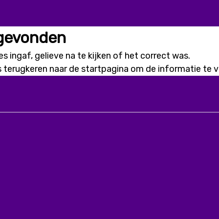
 gevonden
s ingaf, gelieve na te kijken of het correct was.
s terugkeren naar de
startpagina
om de informatie te vi