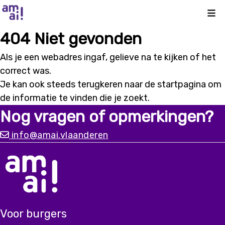
Kli
404 Niet gevonden
Als je een webadres ingaf, gelieve na te kijken of het
correct was.
Je kan ook steeds terugkeren naar de
startpagina
om
de informatie te vinden die je zoekt.
Nog vragen of opmerkingen?
info@amai.vlaanderen
Voor burgers