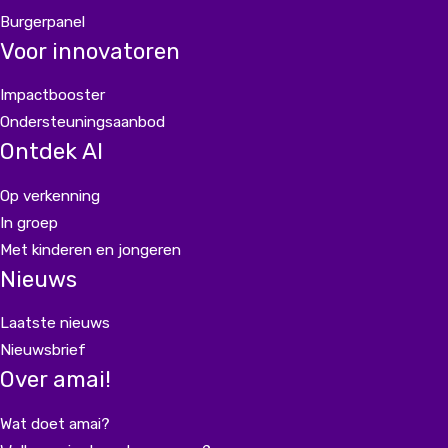
Burgerpanel
Voor innovatoren
Impactbooster
Ondersteuningsaanbod
Ontdek AI
Op verkenning
In groep
Met kinderen en jongeren
Nieuws
Laatste nieuws
Nieuwsbrief
Over amai!
Wat doet amai?