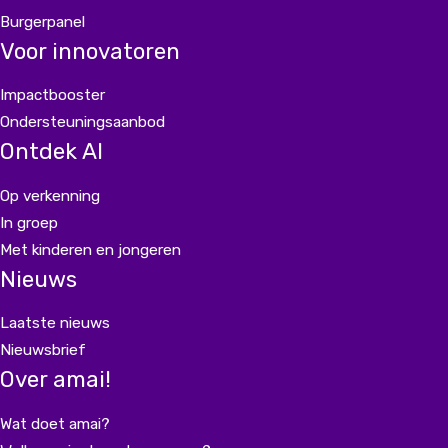
Burgerpanel
Voor innovatoren
Impactbooster
Ondersteuningsaanbod
Ontdek AI
Op verkenning
In groep
Met kinderen en jongeren
Nieuws
Laatste nieuws
Nieuwsbrief
Over amai!
Wat doet amai?