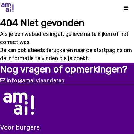
Kli
404 Niet gevonden
Als je een webadres ingaf, gelieve na te kijken of het
correct was.
Je kan ook steeds terugkeren naar de
startpagina
om
de informatie te vinden die je zoekt.
Nog vragen of opmerkingen?
info@amai.vlaanderen
Voor burgers