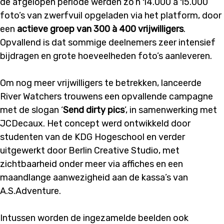
de afgelopen periode werden zo’n 14.000 à 15.000
foto’s van zwerfvuil opgeladen via het platform, door
een
actieve groep van 300 à 400 vrijwilligers
.
Opvallend is dat sommige deelnemers zeer intensief
bijdragen en grote hoeveelheden foto’s aanleveren.
Om nog meer vrijwilligers te betrekken, lanceerde
River Watchers trouwens een opvallende campagne
met de slogan ‘
Send dirty pics
’, in samenwerking met
JCDecaux. Het concept werd ontwikkeld door
studenten van de KDG Hogeschool en verder
uitgewerkt door Berlin Creative Studio, met
zichtbaarheid onder meer via affiches en een
maandlange aanwezigheid aan de kassa’s van
A.S.Adventure.
Intussen worden de ingezamelde beelden ook