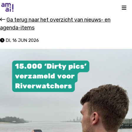
Kli
Ga terug naar het overzicht van nieuws- en
agenda-items
DI, 16 JUN 2026