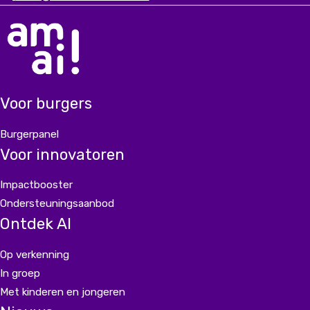
een chatbot bouwen die er écht is voor iedereen.
Voor burgers
Burgerpanel
Voor innovatoren
Impactbooster
Ondersteuningsaanbod
Ontdek AI
Op verkenning
In groep
Met kinderen en jongeren