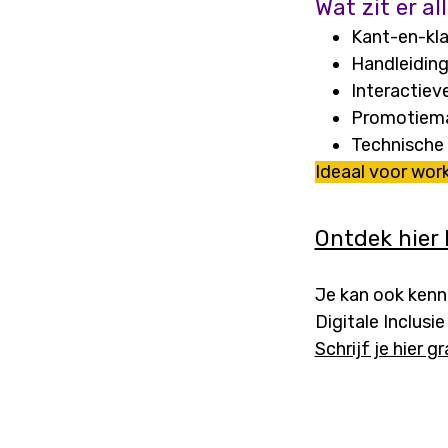
Wat zit er a
Kant-en-kla
Handleiding
Interactiev
Promotiema
Technische
Ideaal voor wor
Ontdek hier 
Je kan ook kenn
Digitale Inclusi
Schrijf je hier gr