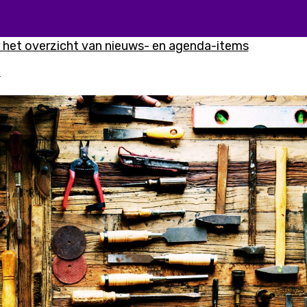
r het overzicht van nieuws- en agenda-items
4