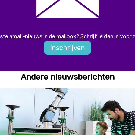
ste amai!-nieuws in de mailbox? Schrijf je dan in voor 
Inschrijven
Andere nieuwsberichten