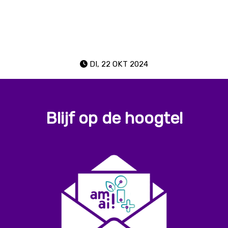
facebook
 op Instagram
DI, 22 OKT 2024
Blijf op de hoogte!