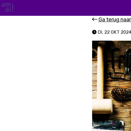
Ga terug naa
DI, 22 OKT 202