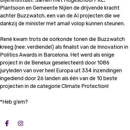
Bijeninstituut. Samen met Hogeschool PXL,
Plantsoon en Gemeente Nijlen de drijvende kracht
achter Buzzwatch, een van de AI projecten die we
dankzij de minister met amai! volop kunnen steunen.
René kwam trots de oorkonde tonen die Buzzwatch
kreeg (nee: verdiende!) als finalist van de Innovation in
Politics Awards in Barcelona. Het werd als enige
project in de Benelux geselecteerd door 1086
juryleden van over heel Europa uit 334 inzendingen
ingediend door 26 landen als één van de 10 beste
projecten in de categorie Climate Protection!
*Heb g'em?
Deel op facebook
Deel op Instagram