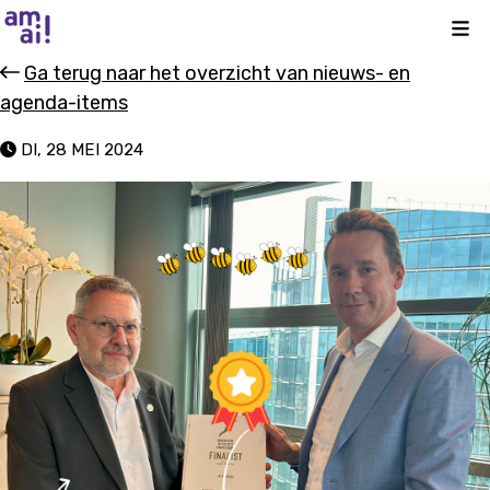
Kli
Ga terug naar het overzicht van nieuws- en
agenda-items
DI, 28 MEI 2024