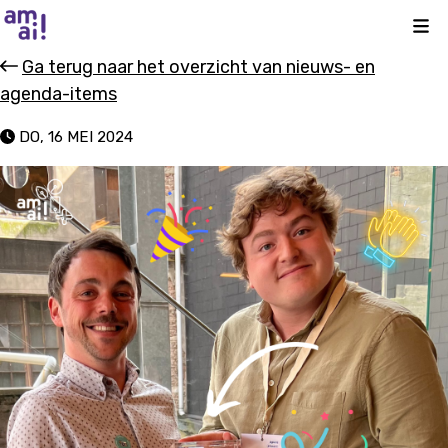
Kli
Ga terug naar het overzicht van nieuws- en
agenda-items
DO, 16 MEI 2024