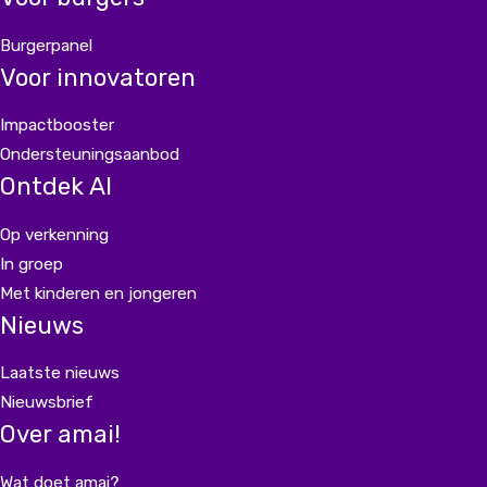
Burgerpanel
Voor innovatoren
Impactbooster
Ondersteuningsaanbod
Ontdek AI
Op verkenning
In groep
Met kinderen en jongeren
Nieuws
Laatste nieuws
Nieuwsbrief
Over amai!
Wat doet amai?