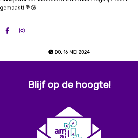
gemaakt! 💐😘
Deel op facebook
Deel op Instagram
DO, 16 MEI 2024
Blijf op de hoogte!