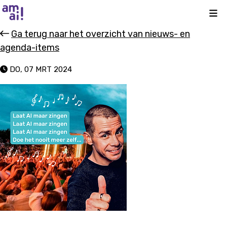
Kli
Ga terug naar het overzicht van nieuws- en
agenda-items
DO, 07 MRT 2024