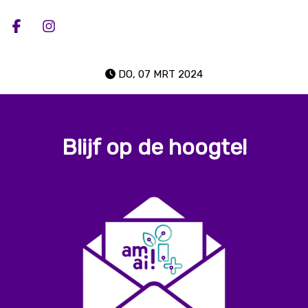
Deel op facebook
Deel op Instagram
DO, 07 MRT 2024
Blijf op de hoogte!