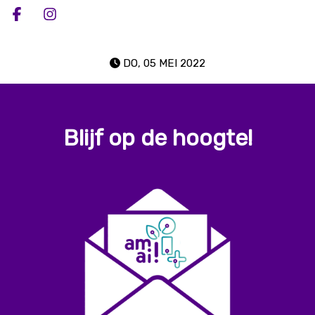
Deel op facebook
Deel op Instagram
DO, 05 MEI 2022
Blijf op de hoogte!