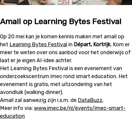
Amai! op Learning Bytes Festival
Op 20 mei kan je komen kennis maken met amai! op
het
Learning Bytes Festival
in
Départ, Kortrijk
. Kom er
meer te weten over ons aanbod voor het onderwijs of
laat er je eigen AI-idee achter.
Het Learning Bytes Festival is een evenement van
onderzoekscentrum imec rond smart education. Het
evenement is gratis, met uitzondering van het
avondluik (walking dinner).
Amai! zal aanwezig zijn i.s.m. de
DataBuzz
.
Meer info via:
www.imec.be/nl/events/imec-smart-
education