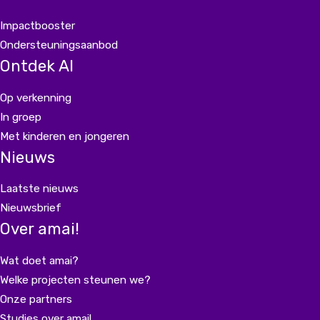
Impactbooster
Ondersteuningsaanbod
Ontdek AI
Op verkenning
In groep
Met kinderen en jongeren
Nieuws
Laatste nieuws
Nieuwsbrief
Over amai!
Wat doet amai?
Welke projecten steunen we?
Onze partners
Studies over amai!