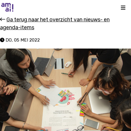
Kli
Ga terug naar het overzicht van nieuws- en
agenda-items
DO, 05 MEI 2022