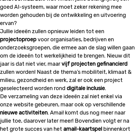
goed AI-systeem, waar moet zeker rekening mee
worden gehouden bij de ontwikkeling en uitvoering
ervan?
Jullie ideeën zullen opnieuw leiden tot een
projectoproep
voor organisaties, bedrijven en
onderzoeksgroepen, die ermee aan de slag willen gaan
om de ideeën tot werkelijkheid te brengen. Nieuw dit
jaar is dat niet vier, maar
vijf projecten gefinancierd
zullen worden! Naast de thema’s mobiliteit, klimaat &
milieu, gezondheid en werk, zal er ook een project
geselecteerd worden rond
digitale inclusie
.
De verzameling van deze ideeën zal niet enkel via
onze website gebeuren, maar ook op verschillende
nieuwe activiteiten
. Amai! komt dus nog meer naar
jullie toe, daarover later meer! Bovendien volgt er na
het grote succes van het
amai!-kaartspel
binnenkort