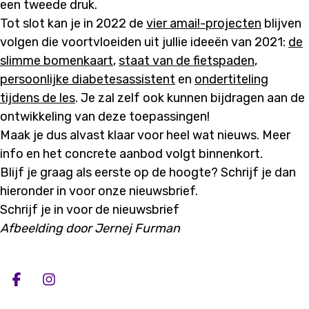
een tweede druk.
Tot slot kan je in 2022 de
vier amai!-projecten
blijven
volgen die voortvloeiden uit jullie ideeën van 2021:
de
slimme bomenkaart
,
staat van de fietspaden
,
persoonlijke diabetesassistent
en
ondertiteling
tijdens de les
. Je zal zelf ook kunnen bijdragen aan de
ontwikkeling van deze toepassingen!
Maak je dus alvast klaar voor heel wat nieuws. Meer
info en het concrete aanbod volgt binnenkort.
Blijf je graag als eerste op de hoogte? Schrijf je dan
hieronder in voor onze nieuwsbrief.
Schrijf je in voor de nieuwsbrief
Afbeelding door Jernej Furman
Deel op facebook
Deel op Instagram