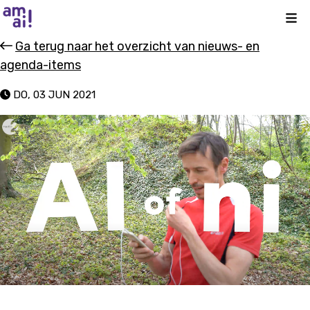
Kli
Ga terug naar het overzicht van nieuws- en
agenda-items
DO, 03 JUN 2021