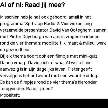
AI of ni: Raad jij mee?
Misschien heb je het ook gehoord: amai! in het
programma ‘Spits’ op Radio 2. Vier weken lang
verzamelde presentator David Van Ooteghem, samen
met Pieter Duysburgh van amai!, vragen en ideeën
rond de vier thema’s: mobiliteit, klimaat & milieu, werk
en gezondheid.
Bij elk thema hoort ook een filmpje met mini-quiz.
Daarin vraagt David zich af waar AI wel of niet
aanwezig is in zijn dagelijks leven. Pieter geeft
vervolgens het antwoord met een woordje uitleg.
Je kan de filmpjes rond de vier thema’s hieronder
terugvinden. Raad jij mee?
Mobiliteit: