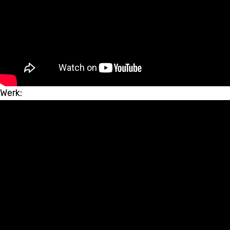
Werk: