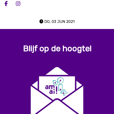
Deel op facebook
Deel op Instagram
DO, 03 JUN 2021
Blijf op de hoogte!