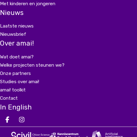
Met kinderen en jongeren
Nieuws
Laatste nieuws
Nieuwsbrief
Over amai!
Wat doet amai?
Welke projecten steunen we?
Onze partners
Studies over amai!
amai! toolkit
Contact
In English
Deel op facebook
Deel op Instagram
Deel op LinkedIn