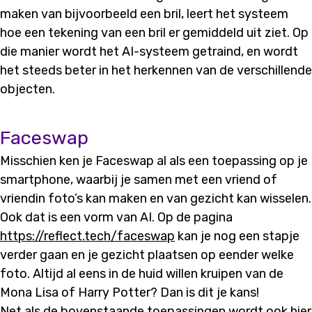
maken van bijvoorbeeld een bril, leert het systeem
hoe een tekening van een bril er gemiddeld uit ziet. Op
die manier wordt het AI-systeem getraind, en wordt
het steeds beter in het herkennen van de verschillende
objecten.
Faceswap
Misschien ken je Faceswap al als een toepassing op je
smartphone, waarbij je samen met een vriend of
vriendin foto’s kan maken en van gezicht kan wisselen.
Ook dat is een vorm van AI. Op de pagina
https://reflect.tech/faceswap
kan je nog een stapje
verder gaan en je gezicht plaatsen op eender welke
foto. Altijd al eens in de huid willen kruipen van de
Mona Lisa of Harry Potter? Dan is dit je kans!
Net als de bovenstaande toepassingen wordt ook hier