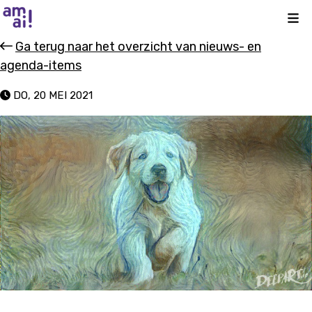
Kli
Ga terug naar het overzicht van nieuws- en
agenda-items
DO, 20 MEI 2021