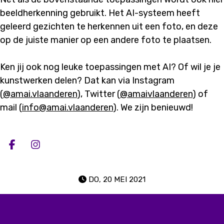
beeldherkenning gebruikt. Het AI-systeem heeft
geleerd gezichten te herkennen uit een foto, en deze
op de juiste manier op een andere foto te plaatsen.
Ken jij ook nog leuke toepassingen met AI? Of wil je je
kunstwerken delen? Dat kan via Instagram
(
@amai.vlaanderen
), Twitter (
@amaivlaanderen
) of
mail (
info@amai.vlaanderen
). We zijn benieuwd!
Deel op facebook
Deel op Instagram
DO, 20 MEI 2021