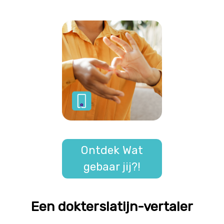
Ontdek Wat
gebaar jij?!
Een dokterslatijn-vertaler