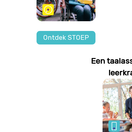
Ontdek STOEP
Een taalass
leerkr