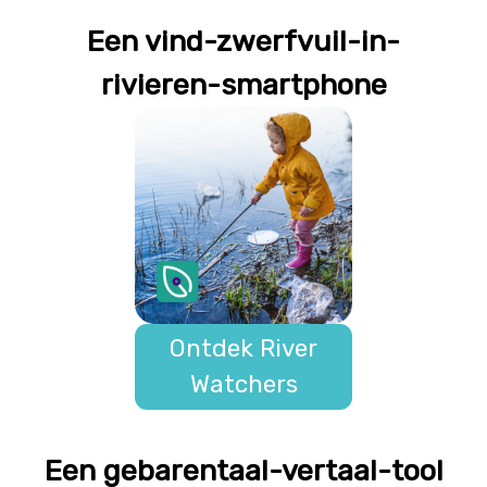
Een vind-zwerfvuil-in-
rivieren-smartphone
Ontdek River
Watchers
Een gebarentaal-vertaal-tool