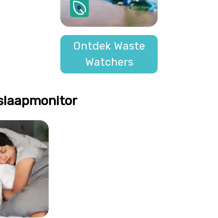
Ontdek Waste
Watchers
slaapmonitor