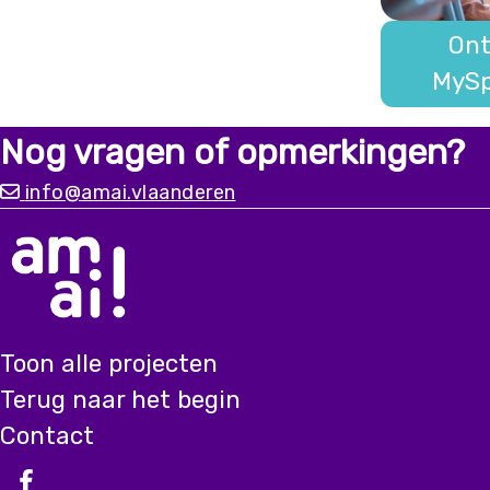
Ont
MySp
Nog vragen of opmerkingen?
info@amai.vlaanderen
Toon alle projecten
Terug naar het begin
Contact