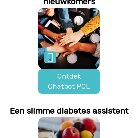
nieuwkomers
Ontdek
Chatbot POL
Een slimme diabetes assistent