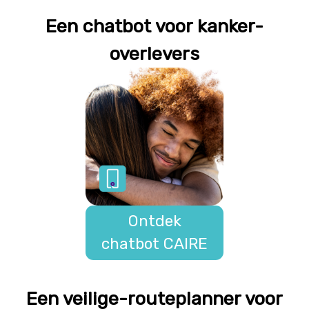
Een chatbot voor kanker-
overlevers
Ontdek
chatbot CAIRE
Een veilige-routeplanner voor