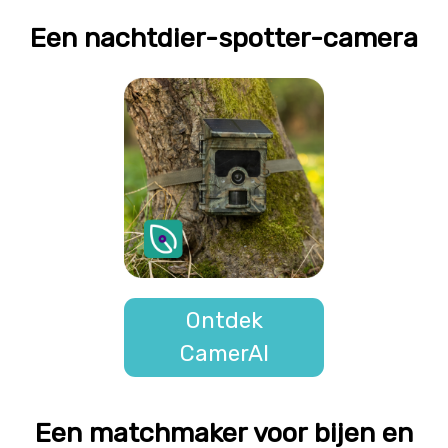
Een nachtdier-spotter-camera
Ontdek
CamerAI
Een matchmaker voor bijen en