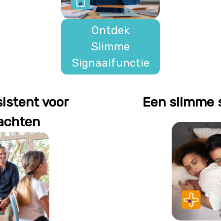
Ontdek
Slimme
Signaalfunctie
istent voor
Een slimme 
achten