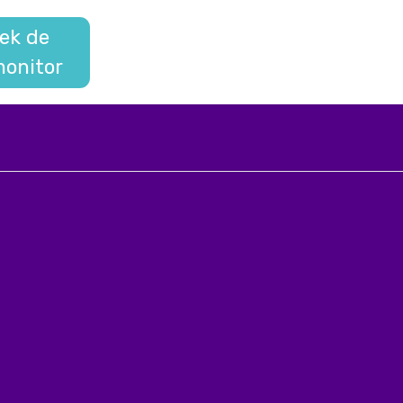
ek de
onitor