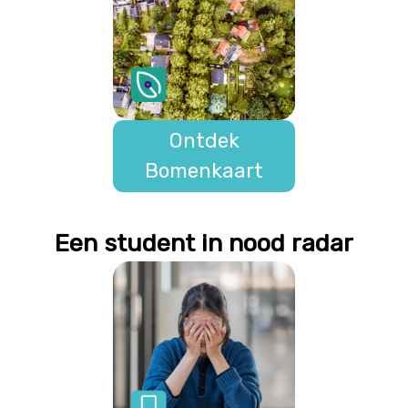
Ontdek
Bomenkaart
Een student in nood radar