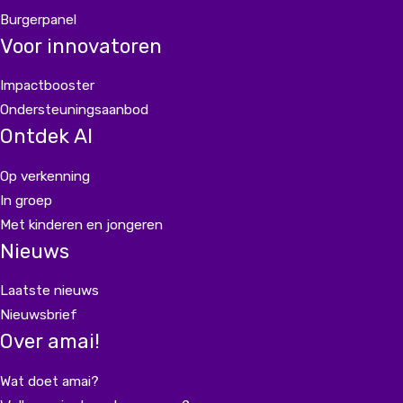
Burgerpanel
Voor innovatoren
Impactbooster
Ondersteuningsaanbod
Ontdek AI
Op verkenning
In groep
Met kinderen en jongeren
Nieuws
Laatste nieuws
Nieuwsbrief
Over amai!
Wat doet amai?