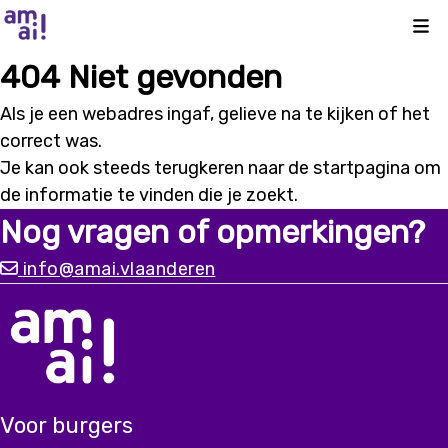
Kli
404 Niet gevonden
Als je een webadres ingaf, gelieve na te kijken of het
correct was.
Je kan ook steeds terugkeren naar de
startpagina
om
de informatie te vinden die je zoekt.
Nog vragen of opmerkingen?
info@amai.vlaanderen
Voor burgers