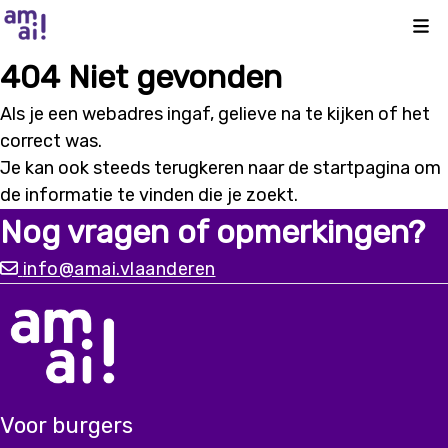
Kli
404 Niet gevonden
Als je een webadres ingaf, gelieve na te kijken of het
correct was.
Je kan ook steeds terugkeren naar de
startpagina
om
de informatie te vinden die je zoekt.
Nog vragen of opmerkingen?
info@amai.vlaanderen
Voor burgers