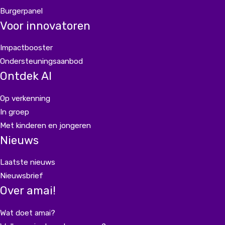
Burgerpanel
Voor innovatoren
Impactbooster
Ondersteuningsaanbod
Ontdek AI
Op verkenning
In groep
Met kinderen en jongeren
Nieuws
Laatste nieuws
Nieuwsbrief
Over amai!
Wat doet amai?