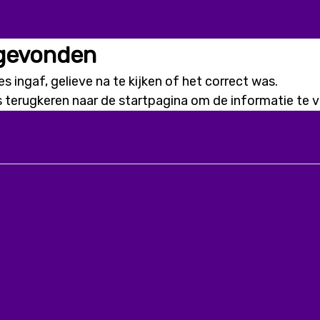
 gevonden
s ingaf, gelieve na te kijken of het correct was.
s terugkeren naar de
startpagina
om de informatie te vi