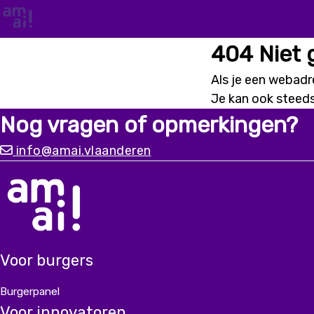
404 Niet
Als je een webadre
Je kan ook steed
Nog vragen of opmerkingen?
info@amai.vlaanderen
Voor burgers
Burgerpanel
Voor innovatoren