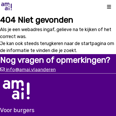
Kli
404 Niet gevonden
Als je een webadres ingaf, gelieve na te kijken of het
correct was.
Je kan ook steeds terugkeren naar de
startpagina
om
de informatie te vinden die je zoekt.
Nog vragen of opmerkingen?
info@amai.vlaanderen
Voor burgers