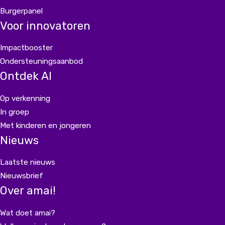
Burgerpanel
Voor innovatoren
Impactbooster
Ondersteuningsaanbod
Ontdek AI
Op verkenning
In groep
Met kinderen en jongeren
Nieuws
Laatste nieuws
Nieuwsbrief
Over amai!
Wat doet amai?